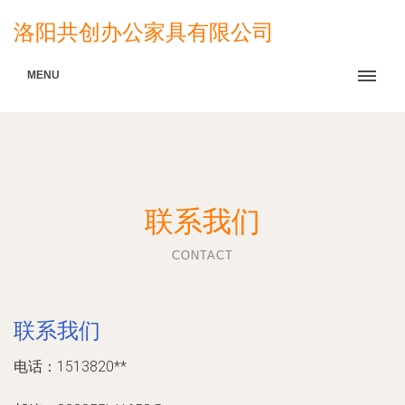
洛阳共创办公家具有限公司
MENU
联系我们
CONTACT
联系我们
电话：1513820**