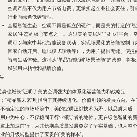
空调产品不仅为用户节省电费，更承担起企业社会责任，引
行业向绿色低碳转型。
全屋智能生态
：空调不再是孤立的硬件，而是美的打造的“智
家居”生态的核心节点之一。通过美的美居APP及IoT平台，
调可以与家中其他智能设备联动，实现场景化的智能控制（
回家自动开启、睡眠模式联动等），为用户提供无缝、便捷
智慧生活体验。这种从“单品智能”到“场景智能”的跨越，将极
增强用户粘性和品牌价值。
##
“逆势稳增长”证明了美的空调强大的体系化运营能力和战略定
力；“精品赢未来”则指明了其持续进化、价值引领的发展方向。在
满不确定性的市场环境中，美的空调正以技术为矛，以品质为盾
以用户为中心，不仅稳固了行业领导者的地位，更在绿色智能的
赛道上加速前行，为其长期高质量发展奠定了坚实基础，也为整
业的升级转型提供了宝贵的“美的样本”。