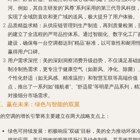
河。例如，其自主研发的“风尊”系列采用的第三代导风科技
实现了全域防直吹和更广域的送风，极大提升了用户体验。
品质精益求精
：从供应链管理到生产制造，再到质量检测，
的建立了全流程的严苛品控体系。通过智能化、数字化工厂
建设，确保每一台空调都达到“精品”标准，以可靠性和耐用
赢得用户口碑。
用户需求深挖
：美的深刻洞察消费升级趋势，不仅满足基础
制冷制热需求，更专注于健康空气（如新风、净化、除菌）
个性化舒适（如无风感、精准温控）和智慧互联等高端价值
点，推出了一系列如“领航者”、“舒适星”等明星产品系列，精
对接细分市场需求。
三、赢在未来：绿色与智能的双翼
美的空调的增长引擎将主要建立在两大战略支点上：
绿色可持续发展
：积极响应“双碳”目标，美的全力推动环保
媒的应用、产品能效的极致提升以及绿色制造。其高效节能