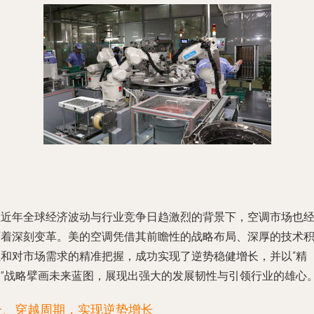
在近年全球经济波动与行业竞争日趋激烈的背景下，空调市场也
历着深刻变革。美的空调凭借其前瞻性的战略布局、深厚的技术
累和对市场需求的精准把握，成功实现了逆势稳健增长，并以“精
品”战略擘画未来蓝图，展现出强大的发展韧性与引领行业的雄心
一、穿越周期，实现逆势增长