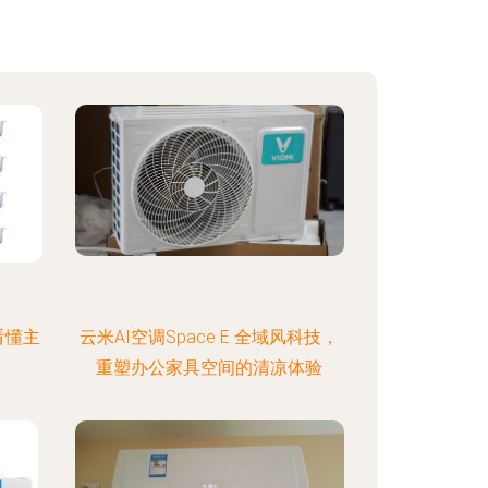
看懂主
云米AI空调Space E 全域风科技，
重塑办公家具空间的清凉体验