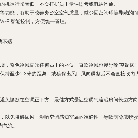
内机运行噪音低，不会打扰员工专注思考或电话沟通。
等功能，有助于改善办公室空气质量，减少因密闭环境导致的闷
i-Fi智能控制，方便统一管理。
成不适。
墙，
避免冷风直吹任何员工的座位
。直吹冷风容易导致“空调病
保持至少2-3米的距离，或确保出风口风向调整后不会直接吹向
避免摆放在空调正下方。最佳方式是让空调气流沿房间长边方向
，以免阻碍回风，影响空调感知室温的准确性，导致制冷/制热
内气流。