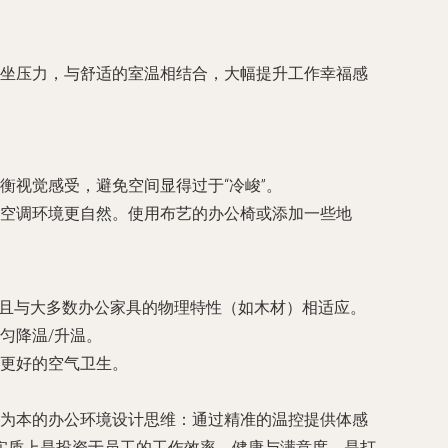
坐压力，与舒适的室温相结合，大幅提升工作幸福感
衡视觉感受，避免空间显得过于“冷峻”。
空调环境更自然。使用布艺的办公椅或添加一些地
大，且与大多数办公家具的物理特性（如木材）相适应。
匀降温/升温。
更好的空气卫生。
种以人为本的办公环境设计思维：通过精准的温控提供体感
实质上是投资于员工的工作效率、健康与满意度，是打