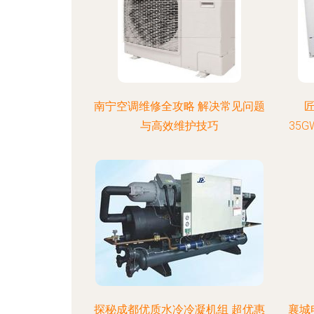
南宁空调维修全攻略 解决常见问题
匠
与高效维护技巧
35G
探秘成都优质水冷冷凝机组 超优惠
襄城