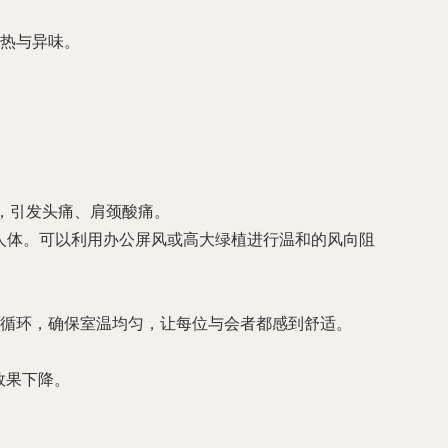
热与异味。
”，引发头痛、肩颈酸痛。
人体。可以利用办公屏风或高大绿植进行温和的风向阻
循环，确保室温均匀，让每位与会者都感到舒适。
效果下降。