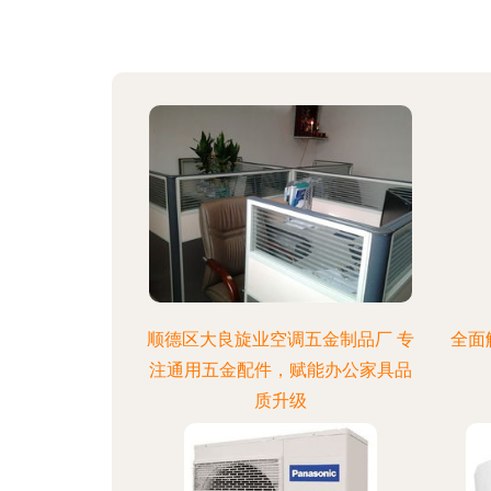
顺德区大良旋业空调五金制品厂 专
全面
注通用五金配件，赋能办公家具品
质升级