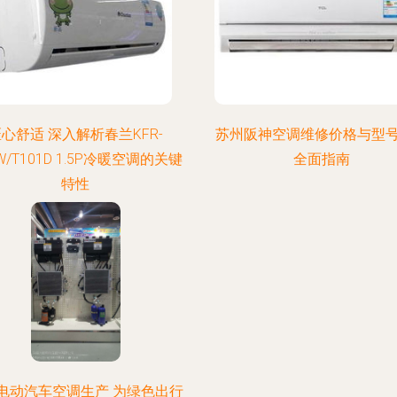
心舒适 深入解析春兰KFR-
苏州阪神空调维修价格与型
W/T101D 1.5P冷暖空调的关键
全面指南
特性
电动汽车空调生产 为绿色出行