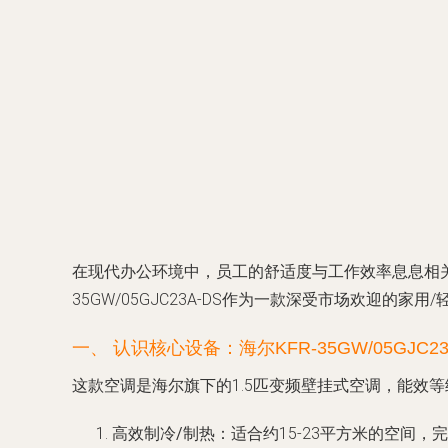
在现代办公环境中，员工的舒适度与工作效率息息相关
35GW/05GJC23A-DS作为一款深受市场欢迎
一、 认识核心设备：海尔KFR-35GW/05GJC23
这款空调是海尔旗下的1.5匹变频壁挂式空调，能效
高效制冷/制热
：适合约15-23平方米的空间