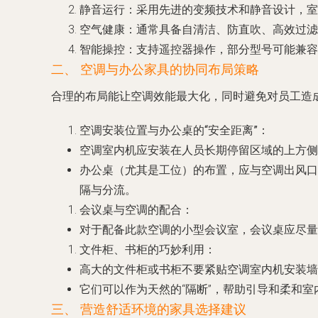
静音运行
：采用先进的变频技术和静音设计，室
空气健康
：通常具备自清洁、防直吹、高效过滤
智能操控
：支持遥控器操作，部分型号可能兼容W
二、 空调与办公家具的协同布局策略
合理的布局能让空调效能最大化，同时避免对员工造
空调安装位置与办公桌的“安全距离”
：
空调室内机应安装在人员长期停留区域的上方侧
办公桌（尤其是工位）的布置，应与空调出风口
隔与分流。
会议桌与空调的配合
：
对于配备此款空调的小型会议室，会议桌应尽量
文件柜、书柜的巧妙利用
：
高大的文件柜或书柜不要紧贴空调室内机安装墙
它们可以作为天然的“隔断”，帮助引导和柔和室
三、 营造舒适环境的家具选择建议